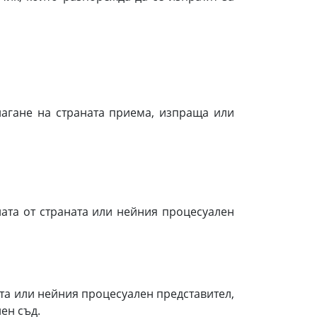
ане на страната приема, изпраща или
ата от страната или нейния процесуален
та или нейния процесуален представител,
ен съд.