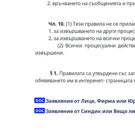
2. връчването на съобщенията и приз
Чл. 10.
(1) Тези правила не се прила
1. за извършването на други процесуал
2. за извършването на всички процесу
(2) Всички процесуални действия на
извършени.
§ 1.
Правилата са утвърдени със зап
обявяването им в интеренет- страницата 
Заявление от Лице, Фирма или Юр
Заявление от Синдик или Вещо ли