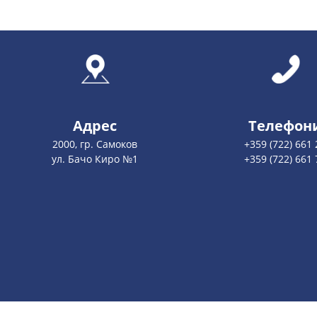
Адрес
Телефон
2000, гр. Самоков
+359 (722) 661 
ул. Бачо Киро №1
+359 (722) 661 