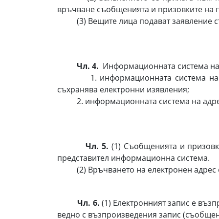
връчване съобщенията и призовките на 
(3) Вещите лица подават заявление съ
Чл. 4.
Информационната система на с
1. информационната система на поср
съхранява електронни изявления;
2. информационната система на адреса
Чл. 5.
(1) Съобщенията и призовк
представител информационна система.
(2) Връчването на електронен адрес се
Чл. 6.
(1) Електронният запис е въз
ведно с възпроизведения запис (съобщен