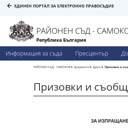
ЕДИНЕН ПОРТАЛ ЗА ЕЛЕКТРОННО ПРАВОСЪДИЕ
РАЙОНЕН СЪД - САМОК
Република България
Информация за съда
Пресцентър
До
РАЙОНЕН СЪД - САМОКОВ
Документи
Други
Призовки и съ
Призовки и съоб
ЗА ИЗПРАЩАНЕ