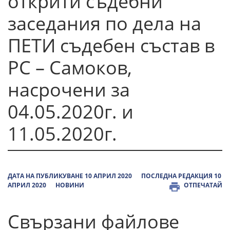
открити съдебни
заседания по дела на
ПЕТИ съдебен състав в
РС – Самоков,
насрочени за
04.05.2020г. и
11.05.2020г.
ДАТА НА ПУБЛИКУВАНЕ 10 АПРИЛ 2020
ПОСЛЕДНА РЕДАКЦИЯ 10
АПРИЛ 2020
НОВИНИ
ОТПЕЧАТАЙ
Свързани файлове