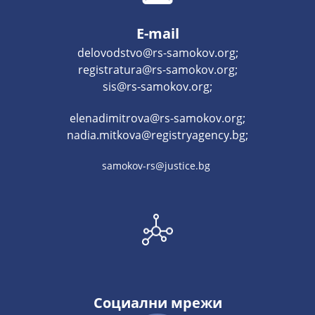
E-mail
delovodstvo@rs-samokov.org;
registratura@rs-samokov.org;
sis@rs-samokov.org;
elenadimitrova@rs-samokov.org;
nadia.mitkova@registryagency.bg;
samokov-rs@justice.bg
Социални мрежи