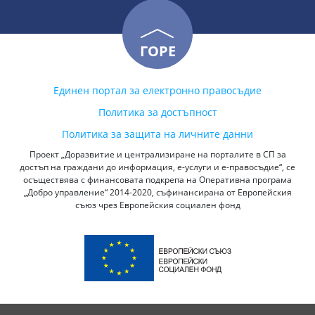
ГОРЕ
Единен портал за електронно правосъдие
Политика за достъпност
Политика за защита на личните данни
Проект „Доразвитие и централизиране на порталите в СП за
достъп на граждани до информация, е-услуги и е-правосъдие“, се
осъществява с финансовата подкрепа на Оперативна програма
„Добро управление“ 2014-2020, съфинансирана от Европейския
съюз чрез Европейския социален фонд