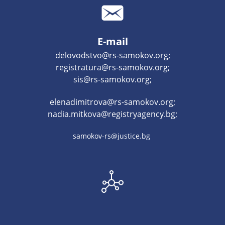
E-mail
delovodstvo@rs-samokov.org;
registratura@rs-samokov.org;
sis@rs-samokov.org;
elenadimitrova@rs-samokov.org;
nadia.mitkova@registryagency.bg;
samokov-rs@justice.bg