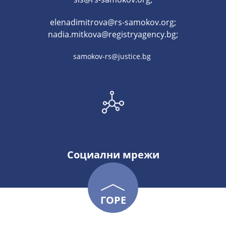
elenadimitrova@rs-samokov.org;
nadia.mitkova@registryagency.bg;
samokov-rs@justice.bg
Социални мрежи
ГОРЕ