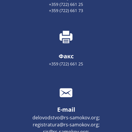
+359 (722) 661 25
+359 (722) 661 73
Факс
+359 (722) 661 25
E-mail
delovodstvo@rs-samokov.org;
registratura@rs-samokov.org;
sis@rs-samokov.org;