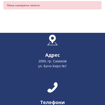
Няма намерени записи
Адрес
2000, гр. Самоков
ул. Бачо Киро №1
Телефони