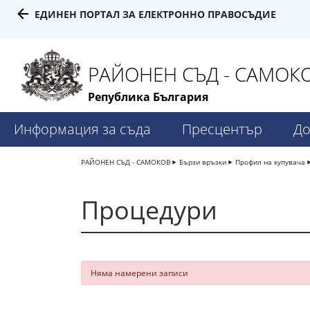
ЕДИНЕН ПОРТАЛ ЗА ЕЛЕКТРОННО ПРАВОСЪДИЕ
РАЙОНЕН СЪД - САМОК
Република България
Информация за съда
Пресцентър
До
РАЙОНЕН СЪД - САМОКОВ
Бързи връзки
Профил на купувача
Процедури
Няма намерени записи