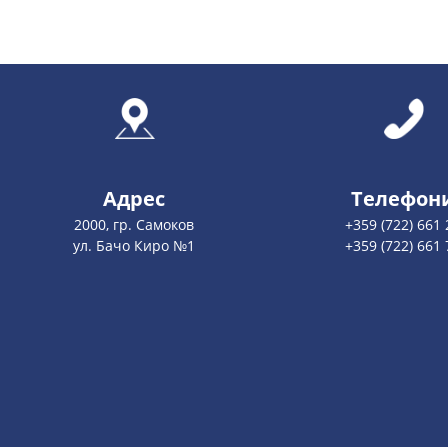
Адрес
Телефон
2000, гр. Самоков
+359 (722) 661 
ул. Бачо Киро №1
+359 (722) 661 